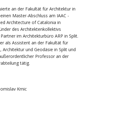
ierte an der Fakultät für Architektur in
 einen Master-Abschluss am IAAC -
ced Architecture of Catalonia in
ründer des Architektenkollektivs
Partner im Architekturbüro ARP in Split.
er als Assistent an der Fakultät für
 Architektur und Geodäsie in Split und
s außerordentlicher Professor an der
abteilung tätig.
Tomislav Krnic