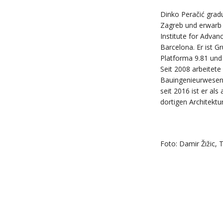
Dinko Peračić gradu
Zagreb und erwarb
Institute for Advan
Barcelona. Er ist G
Platforma 9.81 und 
Seit 2008 arbeitete 
Bauingenieurwesen,
seit 2016 ist er al
dortigen Architektur
Foto: Damir Žižic, 