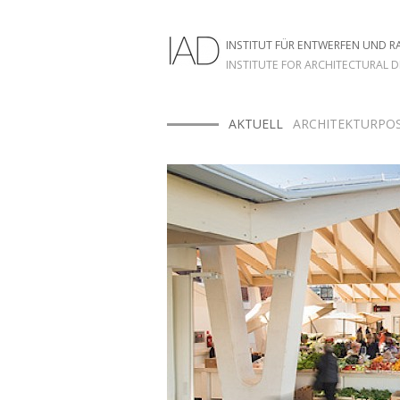
INSTITUT FÜR ENTWERFEN UND 
INSTITUTE FOR ARCHITECTURAL 
HOME
AKTUELL
ARCHITEKTURPOS