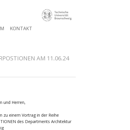
AM
KONTAKT
POSTIONEN AM 11.06.24
n und Herren,
ein zu einem Vortrag in der Reihe
IONEN des Departments Architektur
ig