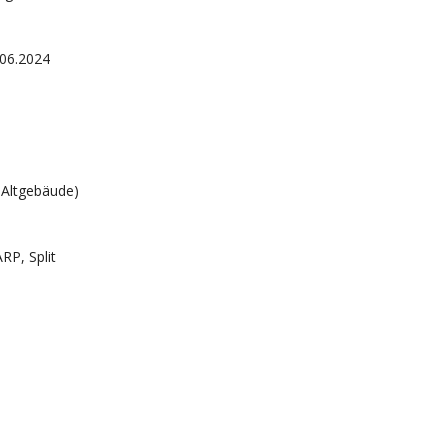
06.2024
-Altgebäude)
RP, Split