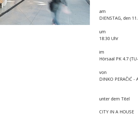
am
DIENSTAG, den 11.
um
18:30 Uhr
im
Hörsaal PK 4.7 (TU
von
DINKO PERAČIĆ - A
unter dem Titel
CITY IN A HOUSE