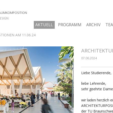
RAUMKOMPOSITION
DESIGN
AKTUELL
PROGRAMM
ARCHIV
TE
TIONEN AM 11.06.24
ARCHITEKTUR
07.06.2024
Liebe Studierende,
liebe Lehrende,
sehr geehrte Dame
wir laden herzlich 
ARCHITEKTURPOSIT
der TU Braunschwe